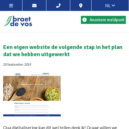
NL
Anoniem meldpunt
Een eigen website de volgende stap in het plan
dat we hebben uitgewerkt
20 September 2019
Qua digitalisering kan dit wel tellen denk ik! Graag willen we