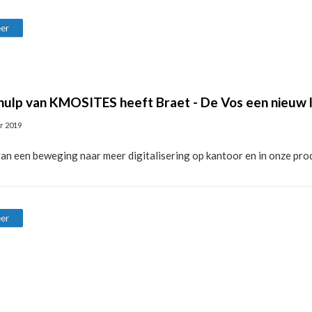
er
ulp van KMOSITES heeft Braet - De Vos een nieuw 
r 2019
van een beweging naar meer digitalisering op kantoor en in onze pro
er