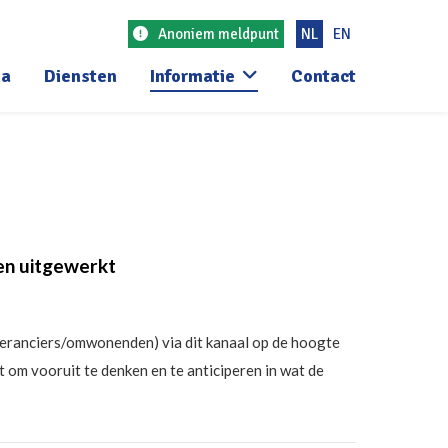
Anoniem meldpunt
NL
EN
a
Diensten
Informatie
Contact
ben uitgewerkt
/leveranciers/omwonenden) via dit kanaal op de hoogte
om vooruit te denken en te anticiperen in wat de