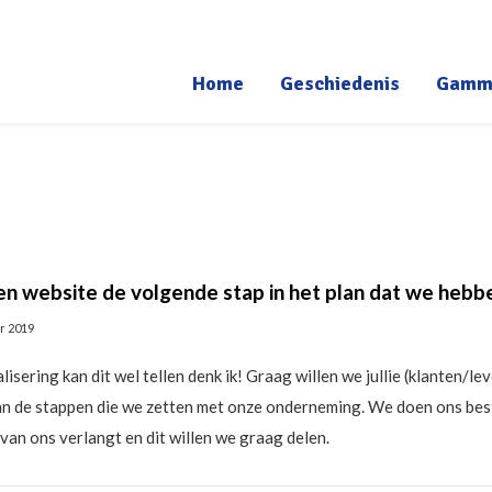
Home
Geschiedenis
Gamm
en website de volgende stap in het plan dat we heb
r 2019
lisering kan dit wel tellen denk ik! Graag willen we jullie (klanten
n de stappen die we zetten met onze onderneming. We doen ons best 
van ons verlangt en dit willen we graag delen.