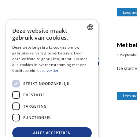
Lees me
Deze website maakt
gebruik van cookies.
DUTCH
Met beh
Deze website gebruikt cookies om uw
gebruikerservaring te verbeteren. Door
ENGLISH
13 Septembe
onze website te gebruiken, stemt u in met
alle cookies in overeenstemming met ons
De start 
Cookiebeleid.
Lees verder
STRIKT NOODZAKELIJK
PRESTATIE
Lees me
TARGETING
FUNCTIONEEL
ALLES ACCEPTEREN