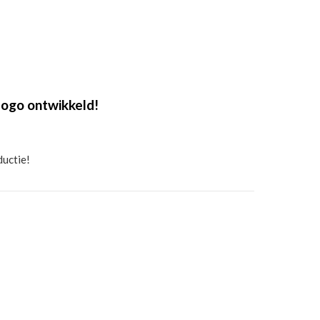
logo ontwikkeld!
ductie!